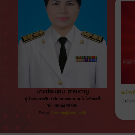
นางประนอม อาจหาญ
สมัครเ
ผู้อำนวยการวิทยาลัยเกษตรและเทคโนโลยีกระบี่
วันจันท
Tel.0804455359
E-mail:
Pranom@kcat.ac.th