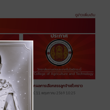
ดูข่าวเพิ่มเติม
าว
ประกาศผลการเลือกสรรลูกจ้างชั่วคราว
:12
วันจันทร์, 11 พฤษภาคม 2569 10:25