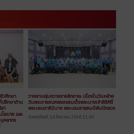
ีวศึกษา
วางพานพุ่มถวายราชสักการะ เนื่องในวันคล้าย
ี่ปรึกษาด้าน
วันพระราชสมภพของสมเด็จพระนางเจ้าสิริกิติ์
ีชา
พระบรมราชินีนาถ พระบรมราชชนนีพันปีหลวง
บนโยบาย และ
วันพฤหัสบดี, 14 สิงหาคม 2568 11:40
ละบุคลากร
่