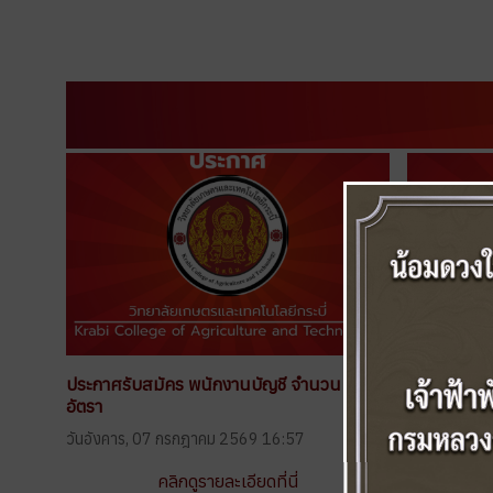
ประกาศรับสมัคร พนักงานบัญชี จำนวน 1
ประกาศรับสม
อัตรา
2569
วันอังคาร, 07 กรกฎาคม 2569 16:57
วันพุธ, 10 ม
คลิกดูรายละเอียดที่นี่