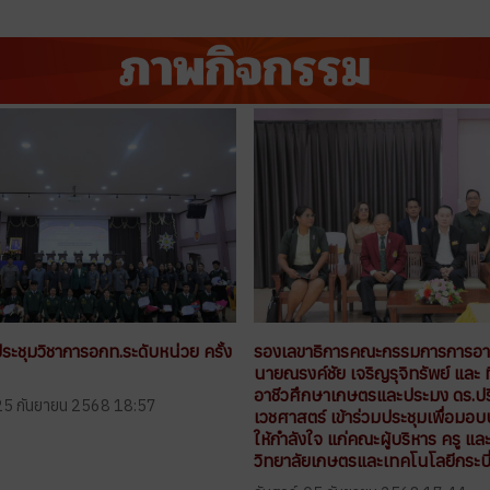
ประชุมวิชาการอกท.ระดับหน่วย ครั้ง
รองเลขาธิการคณะกรรมการการอาช
นายณรงค์ชัย เจริญรุจิทรัพย์ และ ท
อาชีวศึกษาเกษตรและประมง ดร.ปร
, 25 กันยายน 2568 18:57
เวชศาสตร์ เข้าร่วมประชุมเพื่อมอ
ให้กำลังใจ แก่คณะผู้บริหาร ครู แ
วิทยาลัยเกษตรและเทคโนโลยีกระบี