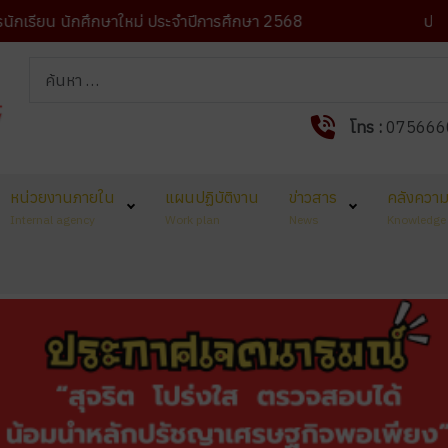
น นักศึกษาใหม่ ประจำปีการศึกษา 2568
ปรัชญาวิทยาลั
การค้นหา
โทร :
075666
หน่วยงานภายใน
แผนปฏิบัติงาน
ข่าวสาร
คลังความร
Internal agency
Work plan
News
Knowledge 