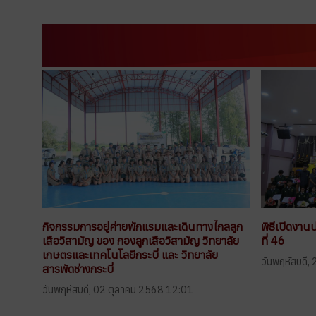
กิจกรรมการอยู่ค่ายพักแรมและเดินทางไกลลูก
พิธีเปิดงาน
เสือวิสามัญ ของ กองลูกเสือวิสามัญ วิทยาลัย
ที่ 46
เกษตรและเทคโนโลยีกระบี่ และ วิทยาลัย
วันพฤหัสบดี
สารพัดช่างกระบี่
วันพฤหัสบดี, 02 ตุลาคม 2568 12:01