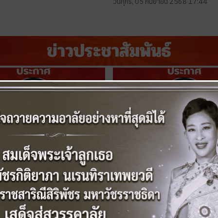
วันศุกร์, 05 กันยายน 2568 17:44
ัครลูกจ้างชั่วคราว 10 มิถุนายน
ประกาศรับสมัครงานลูกจ้างชั่วคร
วันพฤหัสบดี, 14 พฤษภาคม 2569 16
ิถุนายน 2569 10:56