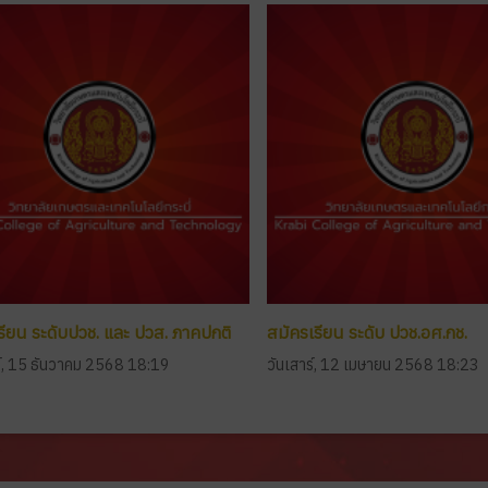
รียน ระดับปวช. และ ปวส. ภาคปกติ
สมัครเรียน ระดับ ปวช.อศ.กช.
ร์, 15 ธันวาคม 2568 18:19
วันเสาร์, 12 เมษายน 2568 18:23