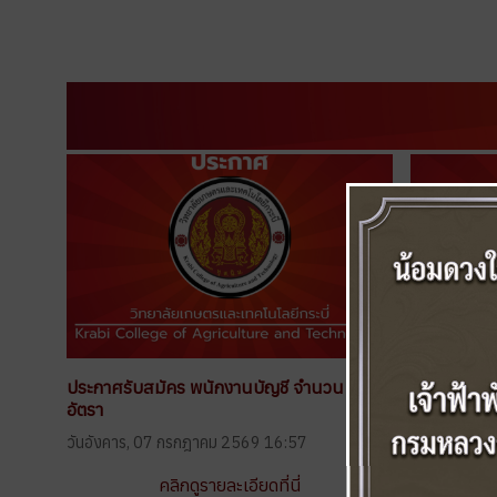
ประกาศรับสมัคร พนักงานบัญชี จำนวน 1
ประกาศรับสม
อัตรา
2569
วันอังคาร, 07 กรกฎาคม 2569 16:57
วันพุธ, 10 ม
คลิกดูรายละเอียดที่นี่