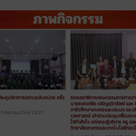
ประชุมวิชาการอกท.ระดับหน่วย ครั้ง
รองเลขาธิการคณะกรรมการการอาช
นายณรงค์ชัย เจริญรุจิทรัพย์ และ ท
อาชีวศึกษาเกษตรและประมง ดร.ปร
, 25 กันยายน 2568 18:57
เวชศาสตร์ เข้าร่วมประชุมเพื่อมอ
ให้กำลังใจ แก่คณะผู้บริหาร ครู แ
วิทยาลัยเกษตรและเทคโนโลยีกระบี