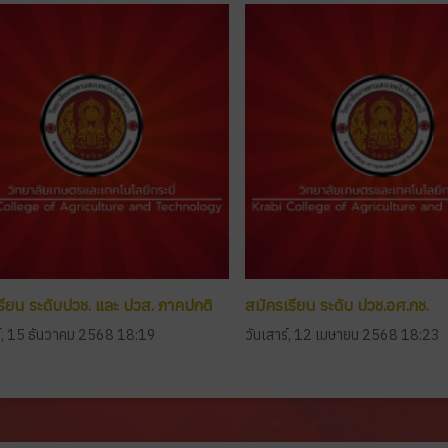
รียน ระดับปวช. และ ปวส. ภาคปกติ
สมัครเรียน ระดับ ปวช.อศ.กช.
ร์, 15 ธันวาคม 2568 18:19
วันเสาร์, 12 เมษายน 2568 18:23