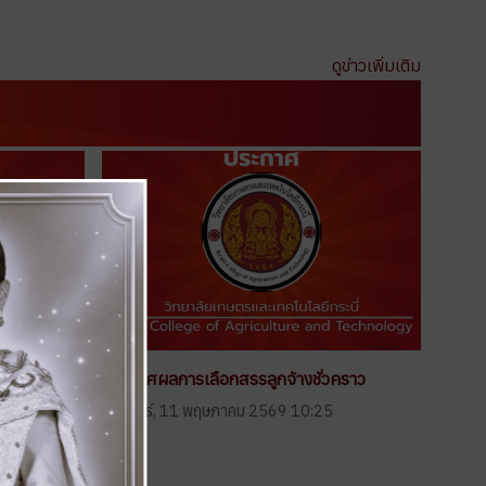
ดูข่าวเพิ่มเติม
าว
ประกาศผลการเลือกสรรลูกจ้างชั่วคราว
:12
วันจันทร์, 11 พฤษภาคม 2569 10:25