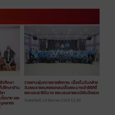
ีวศึกษา
วางพานพุ่มถวายราชสักการะ เนื่องในวันคล้าย
ี่ปรึกษาด้าน
วันพระราชสมภพของสมเด็จพระนางเจ้าสิริกิติ์
ีชา
พระบรมราชินีนาถ พระบรมราชชนนีพันปีหลวง
บนโยบาย และ
วันพฤหัสบดี, 14 สิงหาคม 2568 11:40
ละบุคลากร
่