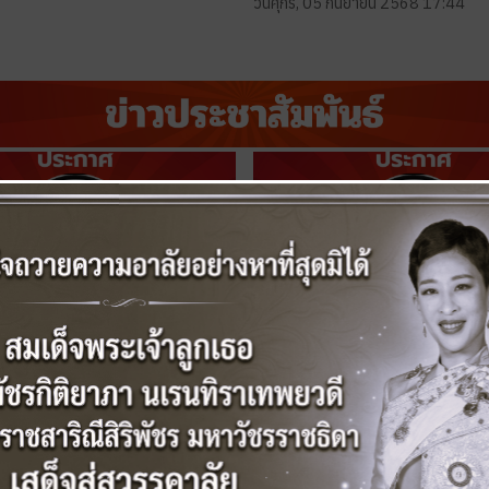
วันศุกร์, 05 กันยายน 2568 17:44
ัครลูกจ้างชั่วคราว 10 มิถุนายน
ประกาศรับสมัครงานลูกจ้างชั่วคร
วันพฤหัสบดี, 14 พฤษภาคม 2569 16
ิถุนายน 2569 10:56