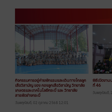
กิจกรรมการอยู่ค่ายพักแรมและเดินทางไกลลูก
พิธีเปิดงาน
เสือวิสามัญ ของ กองลูกเสือวิสามัญ วิทยาลัย
ที่ 46
เกษตรและเทคโนโลยีกระบี่ และ วิทยาลัย
วันพฤหัสบดี
สารพัดช่างกระบี่
วันพฤหัสบดี, 02 ตุลาคม 2568 12:01