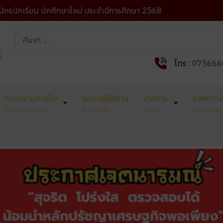
รียน นักศึกษาใหม่ ประจำปีการศึกษา 2568
ปรัชญาวิทย
การค้นหา
โทร :
075666
หน่วยงานภายใน
แผนปฏิบัติงาน
ข่าวสาร
คลังความร
Internal agency
Work plan
News
Knowledge 