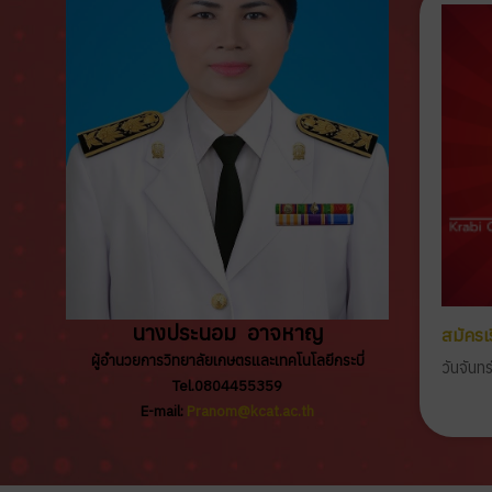
นางประนอม อาจหาญ
สมัครเ
ผู้อำนวยการวิทยาลัยเกษตรและเทคโนโลยีกระบี่
วันจันท
Tel.0804455359
E-mail:
Pranom@kcat.ac.th