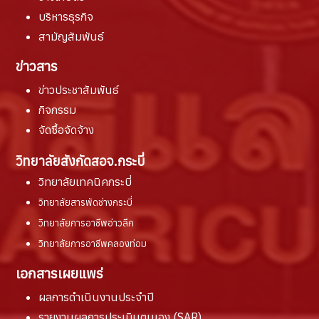
บริหารธุรกิจ
สามัญสัมพันธ์
ข่าวสาร
ข่าวประชาสัมพันธ์
กิจกรรม
จัดซื้อจัดจ้าง
วิทยาลัยสังกัดสอจ.กระบี่
วิทยาลัยเทคนิคกระบี่
วิทยาลัยสารพัดช่างกระบี่
วิทยาลัยการอาชีพอ่าวลึก
วิทยาลัยการอาชีพคลองท่อม
เอกสารเผยแพร่
ผลการดำเนินงานประจำปี
รายงานผล
การประเมินตนเอง (SAR)