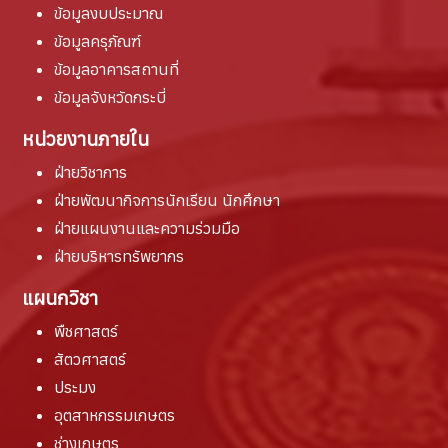
ข้อมูลงบประมาณ
ข้อมูลครุภัณฑ์
ข้อมูลอาคารสถานที่
ข้อมูลจังหวัดกระบี่
หน่วยงานภายใน
ฝ่ายวิชาการ
ฝ่ายพัฒนากิจการนักเรียน นักศึกษา
ฝ่ายแผนงานและความร่วมมือ
ฝ่ายบริหารทรัพยากร
แผนกวิชา
พืชศาสตร์
สัตวศาสตร์
ประมง
อุตสาหกรรมเกษตร
ช่างเกษตร