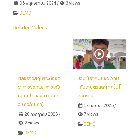
05 พฤศจิกายน 2024
/
3 views
DEMO
Related Videos
ผลของวัสดุเพาะต่ออัต
ชวนน้องกินหอย วิทย
ราการงอกและการเจริ
าลัยเกษตรและเทคโนโ
ญเติบโตของโต้วเหมี่ย
ลยีกระบี่
ว (ถั่วลันเตา)
12 เมษายน 2025
/
20 กรกฎาคม 2025
/
7 views
2 views
DEMO
DEMO