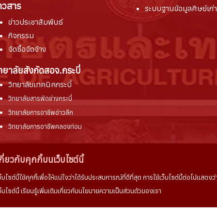
่าวสาร
ระบบฐานข้อมูลศิษย์เก่า
ข่าวประชาสัมพันธ์
กิจกรรม
จัดซื้อจัดจ้าง
ิทยาลัยสังกัดสอจ.กระบี่
วิทยาลัยเทคนิคกระบี่
วิทยาลัยสารพัดช่างกระบี่
วิทยาลัยการอาชีพอ่าวลึก
วิทยาลัยการอาชีพคลองท่อม
กี่ยวกับคุกกี้บนเว็บไซต์นี้
ว็บไซต์นี้ใช้คุกกี้เพื่อให้แน่ใจว่าได้รับประสบการณ์ที่ดีที่สุด การใช้เว็บไซต์นี้ต่อไปแ
ว็บไซต์นี้ เรียนรู้เพิ่มเติมเกี่ยวกับนโยบายความเป็นส่วนตัวของเรา
ลิขสิทธิ์ © 2569 วิทยาลัยเกษตรและเทคโนโลยีกระบี่ . สงวนลิขสิทธิ์.