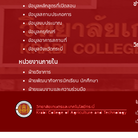
ข
ข้อมูลหลักสูตรที่เปิดสอน
ข้อมูลสถานประกอการ
ข้อมูลงบประมาณ
ข้อมูลครุภัณฑ์
ข้อมูลอาคารสถานที่
ว
ข้อมูลจังหวัดกระบี่
หน่วยงานภายใน
ฝ่ายวิชาการ
ฝ่ายพัฒนากิจการนักเรียน นักศึกษา
ฝ่ายแผนงานและความร่วมมือ
ฝ่ายบริหารทรัพยากร
เ
เ
เ