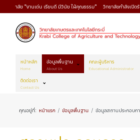
วิทยาลัย "งานเด่น เรียนดี มีวินัย ใฝ่คุณธรรม"
วิทยาลัยกำลังเปิดรั
หน้าหลัก
ข้อมูลพื้นฐาน
คณะผู้บริหาร
Home
About Us
Educational Administrator
ติดต่อเรา
Contact Us
คุณอยู่ที่:
หน้าแรก
ข้อมูลพื้นฐาน
ข้อมูลสถานประกอบก