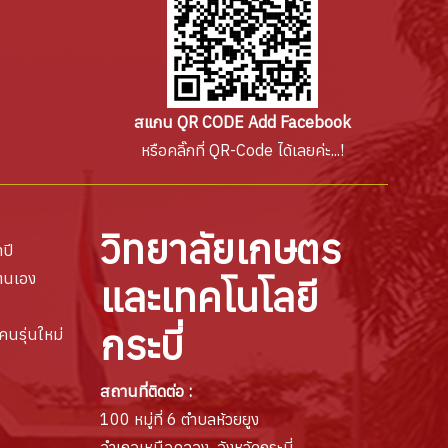
สแกน QR CODE Add Facebook
หรือคลิ๊กที่ QR-Code ได้เลยค่ะ...!
วิทยาลัยเกษตร
ปี
ตนเอง
และเทคโนโลยี
กระบี่
คนรุ่นใหม่
สถานที่ติดต่อ :
100 หมู่ที่ 6 ตำบลห้วยยูง
อำเภอเหนือคลอง จังหวัดกระบี่