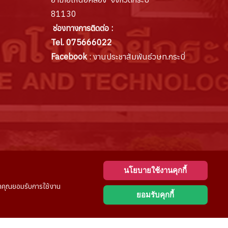
81130
ช่องทางการติดต่อ :
Tel. 075666022
Facebook
: งานประชาสัมพันธ์วษท.กระบี่
นโยบายใช้งานคุกกี้
สดงว่าคุณยอมรับการใช้งาน
ยอมรับคุกกี้