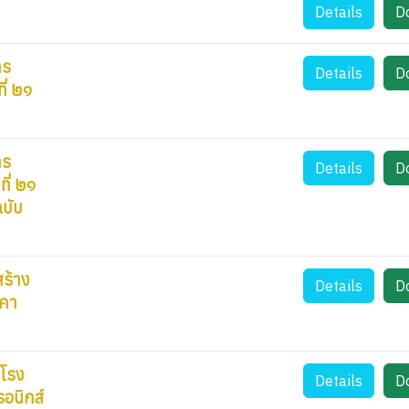
Details
D
ตร
Details
D
ี่ ๒๑
ตร
Details
D
ี่ ๒๑
ฉบับ
ร้าง
Details
D
าคา
งโรง
Details
D
รอนิกส์