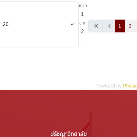
หน้า
1
จาก
1
2
2
Powered by
Phoca
ปรัชญาวิทยาลัย