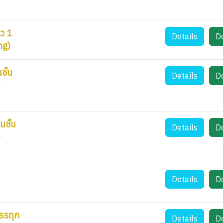
ว 1
Details
D
ng)
ั้น
Details
D
-
ชั้น
Details
D
-
Details
D
รรทุก
Details
D