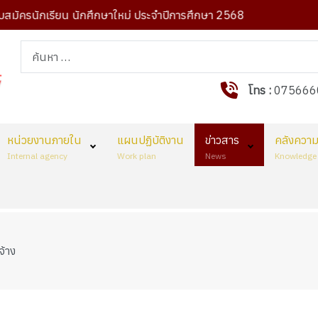
มัครนักเรียน นักศึกษาใหม่ ประจำปีการศึกษา 2568
ปร
การค้นหา
โทร :
075666
หน่วยงานภายใน
แผนปฏิบัติงาน
ข่าวสาร
คลังความร
Internal agency
Work plan
News
Knowledge 
ดจ้าง