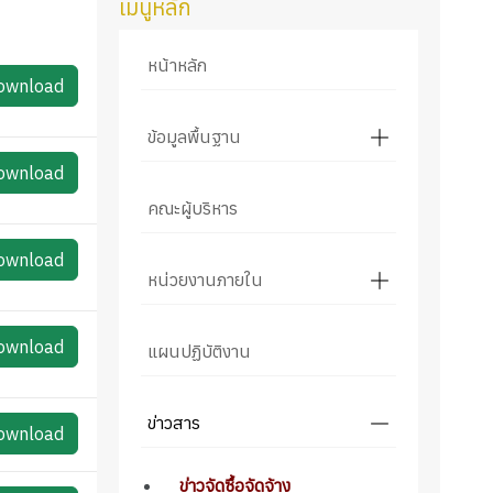
เมนูหลัก
หน้าหลัก
ownload
ข้อมูลพื้นฐาน
ownload
คณะผู้บริหาร
ownload
หน่วยงานภายใน
ownload
แผนปฏิบัติงาน
ข่าวสาร
ownload
ข่าวจัดซื้อจัดจ้าง