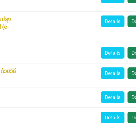
บปรุง
Details
D
 (e-
Details
D
้วยวิธี
Details
D
Details
D
Details
D