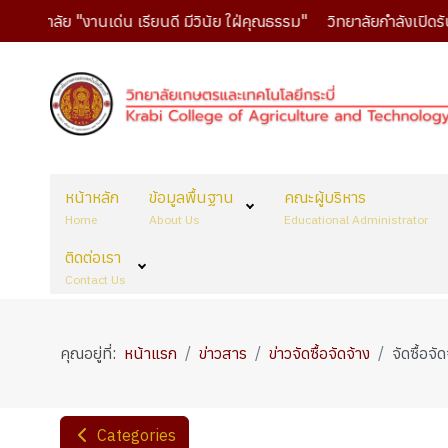
ทยาลัย "งานเด่น เรียนดี มีวินัย ใฝ่คุณธรรม"
วิทยาลัยกำลังเปิดรับส
หน้าหลัก
ข้อมูลพื้นฐาน
คณะผู้บริหาร
Home
About Us
Educational Administrator
ติดต่อเรา
Contact Us
คุณอยู่ที่:
หน้าแรก
ข่าวสาร
ข่าวจัดซื้อจัดจ้าง
จัดซื้อจั
Categories