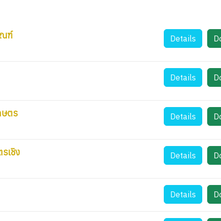
ัณฑ์
Details
D
Details
D
เกษตร
Details
D
รเชิง
Details
D
Details
D