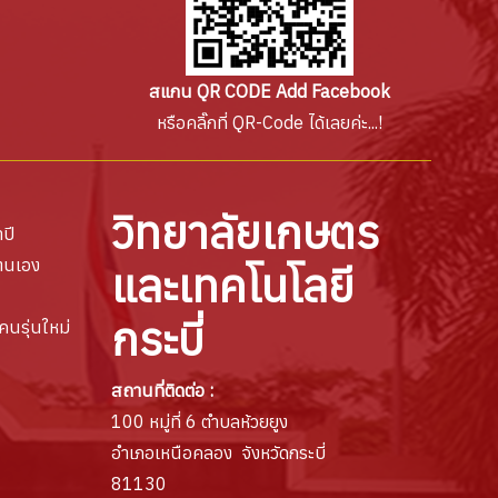
สแกน QR CODE Add Facebook
หรือคลิ๊กที่ QR-Code ได้เลยค่ะ...!
วิทยาลัยเกษตร
ปี
ตนเอง
และเทคโนโลยี
กระบี่
คนรุ่นใหม่
สถานที่ติดต่อ :
100 หมู่ที่ 6 ตำบลห้วยยูง
อำเภอเหนือคลอง จังหวัดกระบี่
81130