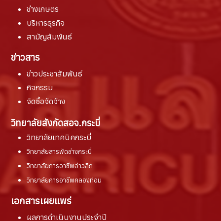
ช่างเกษตร
บริหารธุรกิจ
สามัญสัมพันธ์
ข่าวสาร
ข่าวประชาสัมพันธ์
กิจกรรม
จัดซื้อจัดจ้าง
วิทยาลัยสังกัดสอจ.กระบี่
วิทยาลัยเทคนิคกระบี่
วิทยาลัยสารพัดช่างกระบี่
วิทยาลัยการอาชีพอ่าวลึก
วิทยาลัยการอาชีพคลองท่อม
เอกสารเผยแพร่
ผลการดำเนินงานประจำปี