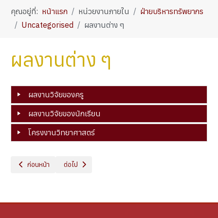
คุณอยู่ที่:
หน้าแรก
หน่วยงานภายใน
ฝ่ายบริหารทรัพยากร
Uncategorised
ผลงานต่าง ๆ
ผลงานต่าง ๆ
ผลงานวิจัยของครู
ผลงานวิจัยของนักเรียน
โครงงานวิทยาศาสตร์
เนื้อหาก่อนหน้า: หลักสูตรระยะสั้น
เนื้อหาถัดไป: กระดานข่าว
ก่อนหน้า
ต่อไป