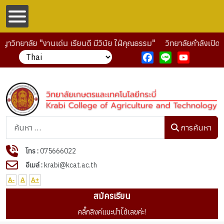
ญาวิทยาลัย "งานเด่น เรียนดี มีวินัย ใฝ่คุณธรรม"
วิทยาลัยกำลังเปิด
Facebook
Line
YouTube
การค้นหา
การค้นหา
โทร :
075666022
อีเมล์ :
krabi@kcat.ac.th
A-
A
A+
สมัครเรียน
คลื๊กลิงค์แนะนำได้เลยค่ะ!