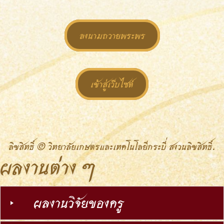
ลงนามถวายพระพร
เข้าสู่เว็บไซต์
ลิขสิทธิ์ © วิทยาลัยเกษตรและเทคโนโลยีกระบี่ สงวนลิขสิทธิ์.
ผลงานต่าง ๆ
ผลงานวิจัยของครู