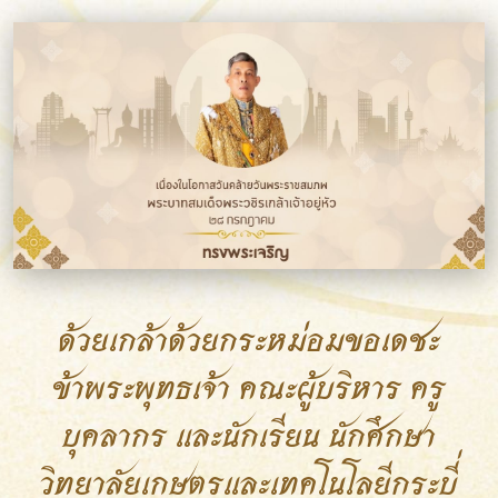
ด้วยเกล้าด้วยกระหม่อมขอเดชะ
ข้าพระพุทธเจ้า คณะผู้บริหาร ครู
บุคลากร และนักเรียน นักศึกษา
วิทยาลัยเกษตรและเทคโนโลยีกระบี่